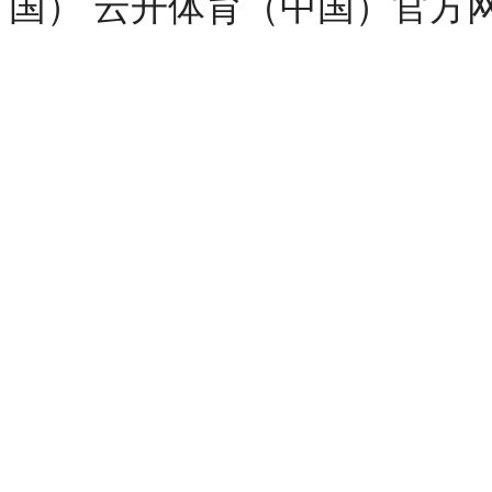
国）
云开体育（中国）官方网站-y