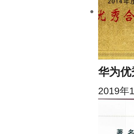
华为优
2019年