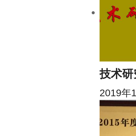
技术研
2019年