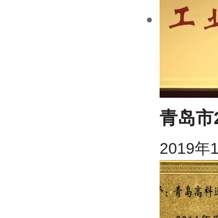
青岛市
2019年