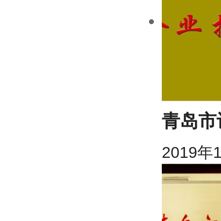
青岛市
2019年