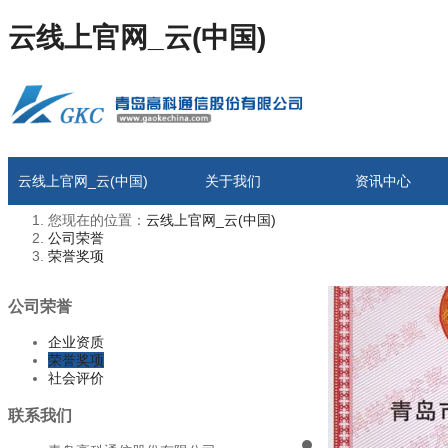
云线上官网_云(中国)
云线上官网_云(中国)
关于我们
资讯中心
您现在的位置：
云线上官网_云(中国)
公司荣誉
荣誉奖项
公司荣誉
企业资质
荣誉奖项
社会评价
联系我们