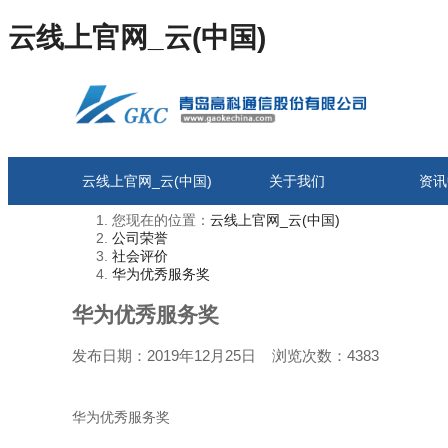
云线上官网_云(中国)
云线上官网_云(中国)
关于我们
资讯
您现在的位置：
云线上官网_云(中国)
公司荣誉
社会评价
华为优秀服务奖
华为优秀服务奖
发布日期：
2019年12月25日
浏览次数：
4383
华为优秀服务奖