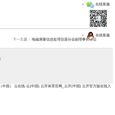
在线客服
在线客服
下一主题：
电磁测量信息处理仪器分会副理事长单位
库
（中国）
云在线-云(中国)
云开体育官网_云开(中国)
云开官方版在线入