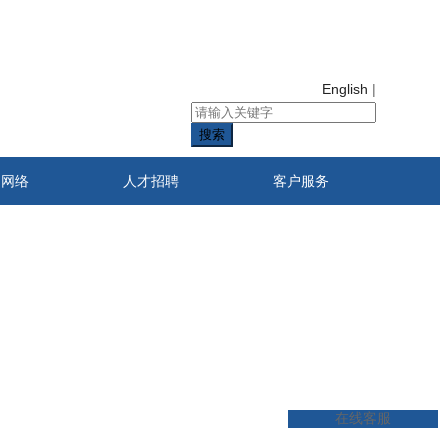
English
|
搜索
售网络
人才招聘
客户服务
在线客服