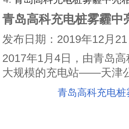
青岛高科充电桩雾霾中
发布日期：
2019年12月2
2017年1月4日，由青
大规模的充电站——天津
青岛高科充电桩