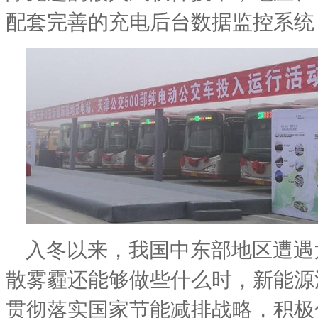
配套完善的充电后台数据监控系统
入冬以来，我国中东部地区遭遇
散雾霾还能够做些什么时，新能源
贯彻落实国家节能减排战略，积极